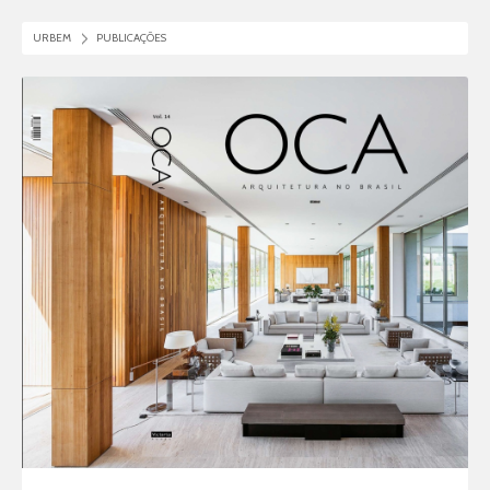
URBEM
PUBLICAÇÕES
2017.08 FMG MONTE ALEGRE - OCA ARQUITETURA NO BRASIL